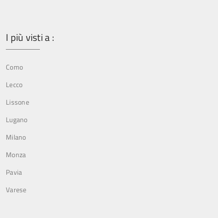
I più visti a :
Como
Lecco
Lissone
Lugano
Milano
Monza
Pavia
Varese