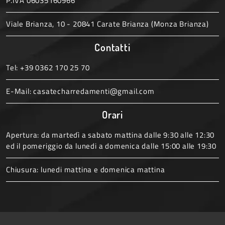
P.IVA 06035160966
Viale Brianza, 10 - 20841 Carate Brianza (Monza Brianza)
Contatti
Tel:
+39 0362 170 25 70
E-Mail:
casatecharredamenti@gmail.com
Orari
Apertura: da martedì a sabato mattina dalle 9:30 alle 12:30
ed il pomeriggio da lunedi a domenica dalle 15:00 alle 19:30
Chiusura: lunedi mattina e domenica mattina