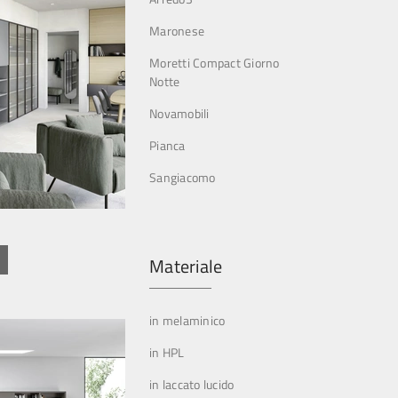
Maronese
Moretti Compact Giorno
Notte
Novamobili
Pianca
Sangiacomo
Materiale
in melaminico
in HPL
in laccato lucido