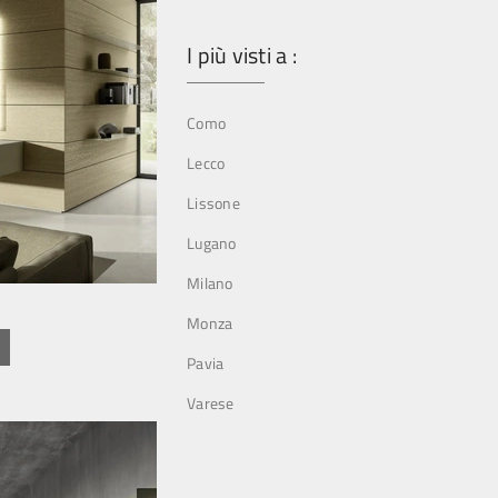
I più visti a :
Como
Lecco
Lissone
Lugano
Milano
Monza
Pavia
Varese