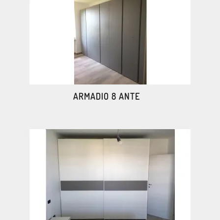
ARMADIO 8 ANTE