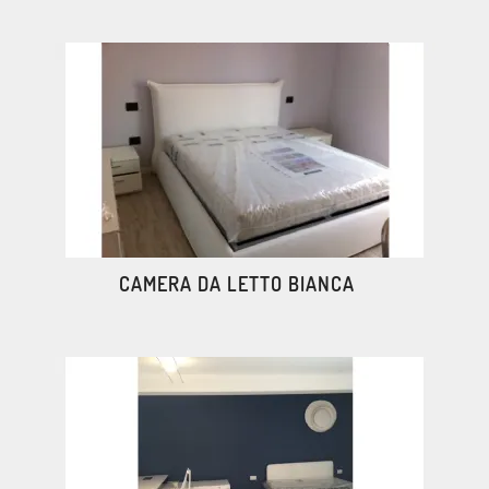
CAMERA DA LETTO BIANCA