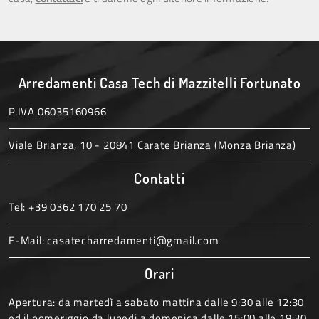
Arredamenti Casa Tech di Mazzitelli Fortunato
P.IVA 06035160966
Viale Brianza, 10 - 20841 Carate Brianza (Monza Brianza)
Contatti
Tel:
+39 0362 170 25 70
E-Mail:
casatecharredamenti@gmail.com
Orari
Apertura: da martedì a sabato mattina dalle 9:30 alle 12:30
ed il pomeriggio da lunedi a domenica dalle 15:00 alle 19:30