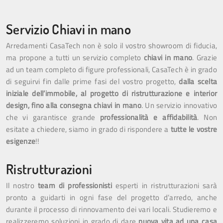
Servizio Chiavi in mano
Arredamenti CasaTech non è solo il vostro showroom di fiducia,
ma propone a tutti un servizio completo
chiavi in mano
. Grazie
ad un team completo di figure professionali, CasaTech è in grado
di seguirvi fin dalle prime fasi del vostro progetto,
dalla scelta
iniziale dell’immobile, al progetto di ristrutturazione e interior
design, fino alla consegna chiavi in mano
. Un servizio innovativo
che vi garantisce grande
professionalità e affidabilità
. Non
esitate a chiedere, siamo in grado di rispondere a
tutte le vostre
esigenze
!!
Ristrutturazioni
Il nostro
team di professionisti
esperti in ristrutturazioni sarà
pronto a guidarti in ogni fase del progetto d’arredo, anche
durante il processo di rinnovamento dei vari locali. Studieremo e
realizzeremo soluzioni in grado di dare
nuova vita ad una casa