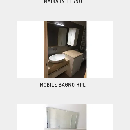
MADIA IN LEGNO
MOBILE BAGNO HPL