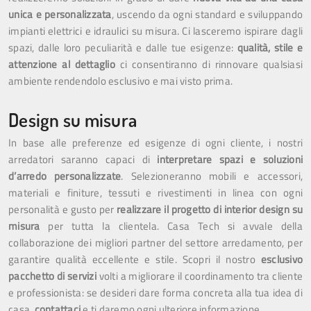
unica e personalizzata
, uscendo da ogni standard e sviluppando
impianti elettrici e idraulici su misura. Ci lasceremo ispirare dagli
spazi, dalle loro peculiarità e dalle tue esigenze:
qualità, stile e
attenzione al dettaglio
ci consentiranno di rinnovare qualsiasi
ambiente rendendolo esclusivo e mai visto prima.
Design su misura
In base alle preferenze ed esigenze di ogni cliente, i nostri
arredatori saranno capaci di
interpretare spazi e soluzioni
d’arredo personalizzate
. Selezioneranno mobili e accessori,
materiali e finiture, tessuti e rivestimenti in linea con ogni
personalità e gusto per
realizzare il progetto di interior design su
misura
per tutta la clientela. Casa Tech si avvale della
collaborazione dei migliori partner del settore arredamento, per
garantire qualità eccellente e stile. Scopri il nostro
esclusivo
pacchetto di servizi
volti a migliorare il coordinamento tra cliente
e professionista: se desideri dare forma concreta alla tua idea di
casa,
contattaci
e ti daremo ogni ulteriore informazione.