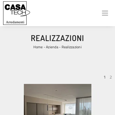
REALIZZAZIONI
Home
-
Azienda
-
Realizzazioni
1
2