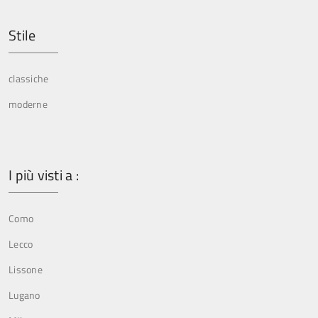
Stile
classiche
moderne
I più visti a :
Como
Lecco
Lissone
Lugano