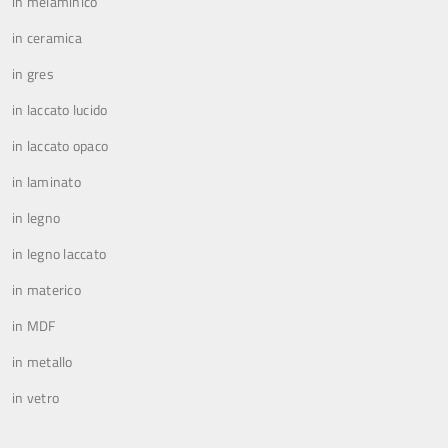
in melaminico
in ceramica
in gres
in laccato lucido
in laccato opaco
in laminato
in legno
in legno laccato
in materico
in MDF
in metallo
in vetro