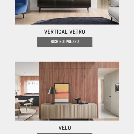
VERTICAL VETRO
RICHIEDI PREZZO
VELO