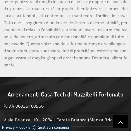
per organizzare al meglio lo spazio di un living oppure di una sala
da pranzo, la madia sarà in grado di enfatizzare il mood del
locale aiutandoti, al contempo, a mantenere l’ordine in casa.
Dato che il soggiorno è un locale dedicato a diverse attività, per
esempio al relax, all'ospitalità e anche al lavoro, occorre che sia
bello da vedere, attrezzato con funzionalità e completo di tutto il
necessario. Questa soluzione dalla forma rettangolare allungata,
ti soddisferà con le sue innate doti di praticità ed estetica: se vuoi
organizzare al meglio gli spazi arricchendone l'estetica, allora fa
per te.
Arredamenti Casa Tech di Mazzitelli Fortunato
P.IVA 06035160966
Viale Brianza, 10 - 20841 Carate Brianza (Monza Brianza)
-
Privacy
Cookie
Gestisci i consensi