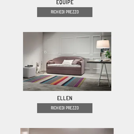
EQUIPE
RICHIEDI PREZZO
ELLEN
RICHIEDI PREZZO