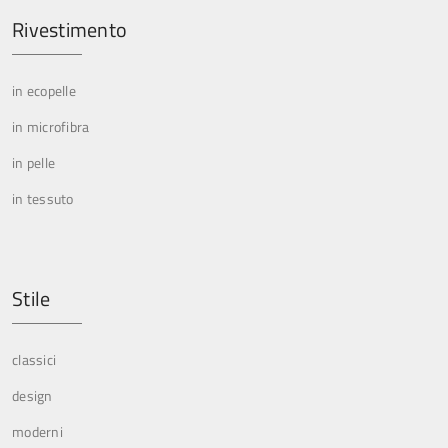
Rivestimento
in ecopelle
in microfibra
in pelle
in tessuto
Stile
classici
design
moderni