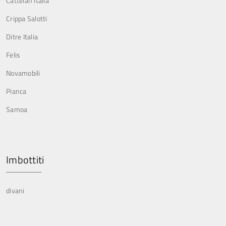
Cattelan Italia
Crippa Salotti
Ditre Italia
Felis
Novamobili
Pianca
Samoa
Imbottiti
divani