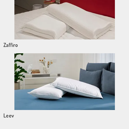
Zaffiro
Leev