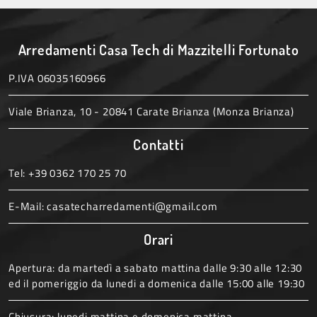
Arredamenti Casa Tech di Mazzitelli Fortunato
P.IVA 06035160966
Viale Brianza, 10 - 20841 Carate Brianza (Monza Brianza)
Contatti
Tel:
+39 0362 170 25 70
E-Mail:
casatecharredamenti@gmail.com
Orari
Apertura: da martedì a sabato mattina dalle 9:30 alle 12:30
ed il pomeriggio da lunedi a domenica dalle 15:00 alle 19:30
Chiusura: lunedi mattina e domenica mattina