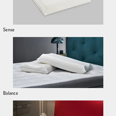
Sense
Balance