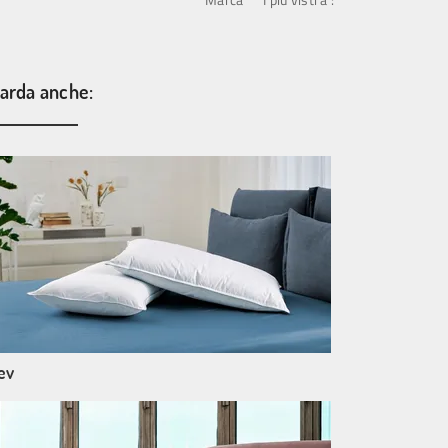
arda anche:
ev