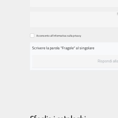
Acconsento all'informativa sulla
privacy
Scrivere la parola "Fragole" al singolare