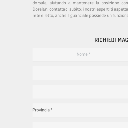
dorsale, aiutando a mantenere la posizione corre
Dorelan, contattaci subito: i nostri esperti ti aspet
rete e letto, anche il guanciale possiede un funzio
RICHIEDI MAG