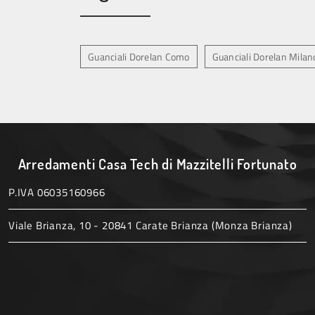
Guanciali Dorelan Como
Guanciali Dorelan Milan
Arredamenti Casa Tech di Mazzitelli Fortunato
P.IVA 06035160966
Viale Brianza, 10 - 20841 Carate Brianza (Monza Brianza)