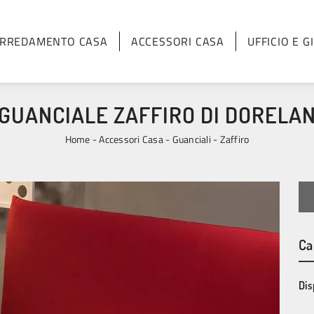
RREDAMENTO CASA
ACCESSORI CASA
UFFICIO E G
GUANCIALE ZAFFIRO DI DORELA
Home
-
Accessori Casa
-
Guanciali
-
Zaffiro
Ca
Dis