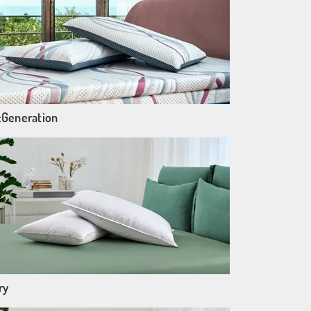
:Generation
ry