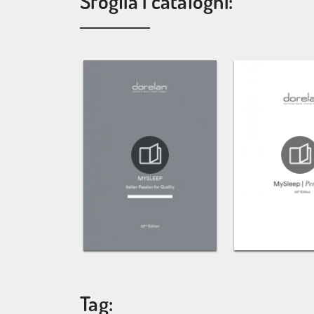
Sfoglia i cataloghi:
Tag: