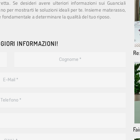
tta. Se desideri avere ulteriori informazioni sui Guanciali
tano per mostrarti le soluzioni ideali per te. Insieme materasso,
ne fondamentale a determinare la qualità del tuo riposo.
GIORI INFORMAZIONI!
Re
Fai