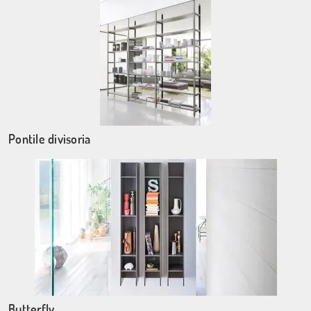
Pontile divisoria
Butterfly