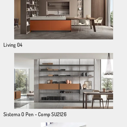
Living 04
Sistema O Pen - Comp SU2126