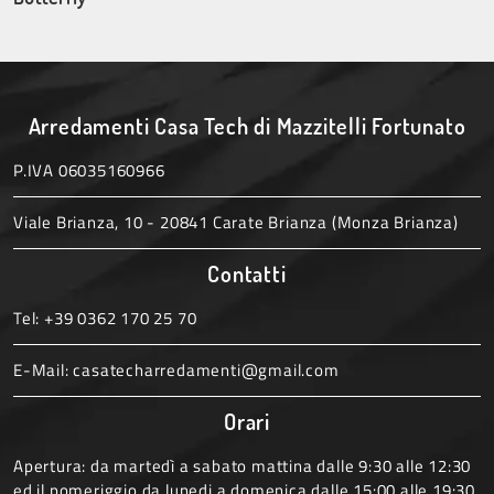
Arredamenti Casa Tech di Mazzitelli Fortunato
P.IVA 06035160966
Viale Brianza, 10 - 20841 Carate Brianza (Monza Brianza)
Contatti
Tel:
+39 0362 170 25 70
E-Mail:
casatecharredamenti@gmail.com
Orari
Apertura: da martedì a sabato mattina dalle 9:30 alle 12:30
ed il pomeriggio da lunedi a domenica dalle 15:00 alle 19:30