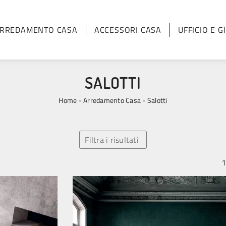
RREDAMENTO CASA
ACCESSORI CASA
UFFICIO E G
SALOTTI
Home
-
Arredamento Casa
-
Salotti
Filtra i risultati
1