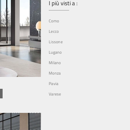
I più visti a :
Como
Lecco
Lissone
Lugano
Milano
Monza
Pavia
Varese