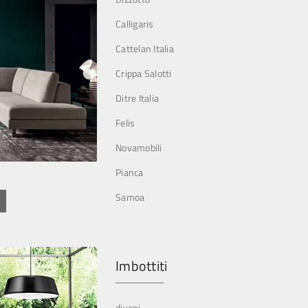
Calligaris
Cattelan Italia
Crippa Salotti
Ditre Italia
Felis
Novamobili
Pianca
Samoa
Imbottiti
divani