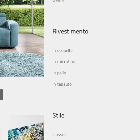
Rivestimento
in ecopelle
in microfibra
in pelle
in tessuto
Stile
classici