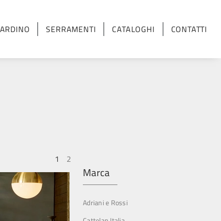
IARDINO
SERRAMENTI
CATALOGHI
CONTATTI
1
2
Marca
Adriani e Rossi
Cattelan Italia