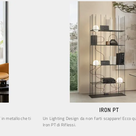
IRON PT
 in metallo che ti
Un Lighting Design da non farti scappare! Ecco qu
Iron PT di Riflessi.