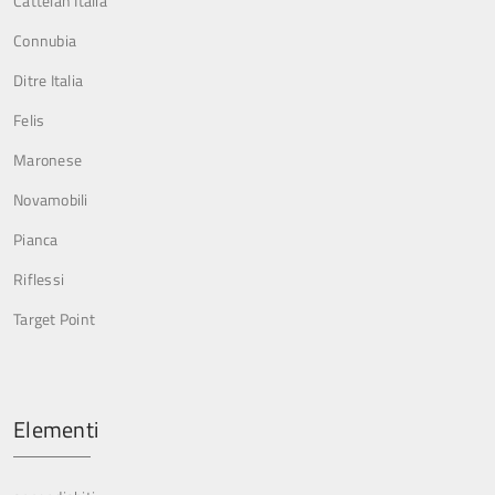
Cattelan Italia
Connubia
Ditre Italia
Felis
Maronese
Novamobili
Pianca
Riflessi
Target Point
Elementi