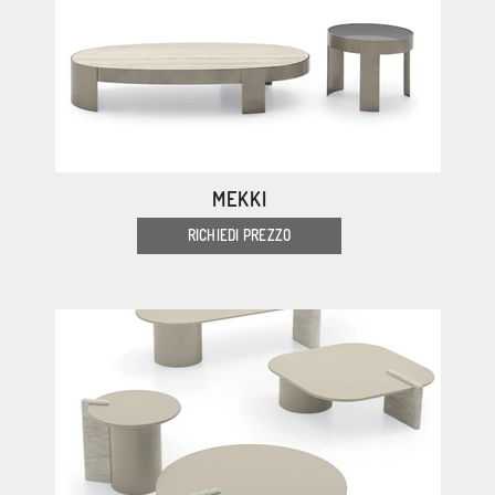
MEKKI
RICHIEDI PREZZO