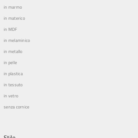
in marmo
in materico
in MDF
in melaminico
in metallo
in pelle
in plastica
in tessuto
in vetro
senza cornice
Stile