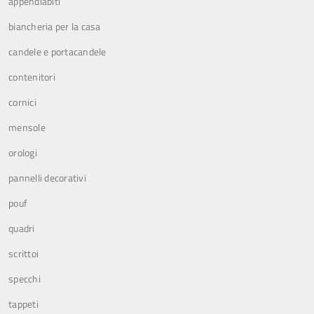
appendiabiti
biancheria per la casa
candele e portacandele
contenitori
cornici
mensole
orologi
pannelli decorativi
pouf
quadri
scrittoi
specchi
tappeti