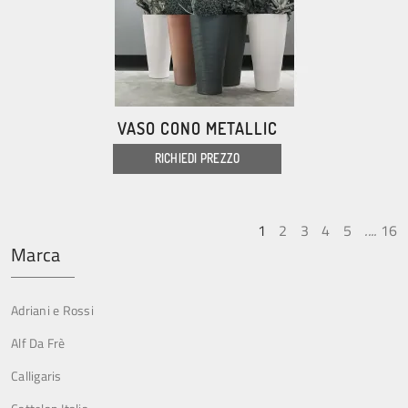
VASO CONO METALLIC
RICHIEDI PREZZO
1
2
3
4
5
....
16
Marca
Adriani e Rossi
Alf Da Frè
Calligaris