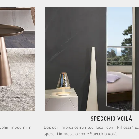
SPECCHIO VOILÀ
avolini moderni in
Desideri impreziosire i tuoi locali con i Riflessi? Ec
specchi in metallo come Specchio Voilà.