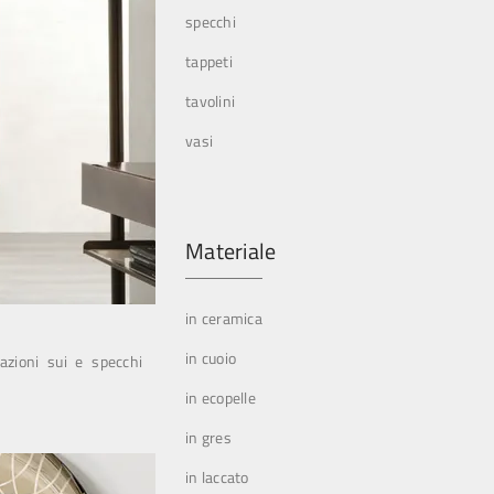
specchi
tappeti
tavolini
vasi
Materiale
in ceramica
in cuoio
mazioni sui e specchi
in ecopelle
in gres
in laccato