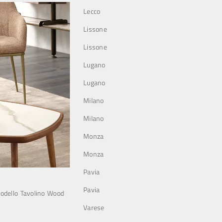
Lecco
Lissone
Lissone
Lugano
Lugano
Milano
Milano
Monza
Monza
Pavia
Pavia
 modello Tavolino Wood
Varese