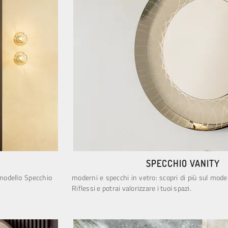
SPECCHIO VANITY
 modello Specchio
moderni e specchi in vetro: scopri di più sul mode
Riflessi e potrai valorizzare i tuoi spazi.