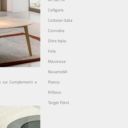
Calligaris
Cattelan Italia
Connubia
Ditre Italia
Felis
Maronese
Novamobili
più sui Complementi e
Pianca
Riflessi
Target Point