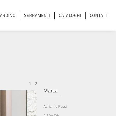
IARDINO
SERRAMENTI
CATALOGHI
CONTATTI
1
2
Marca
Adriani e Rossi
Alf Da Frè