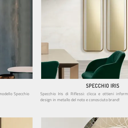
SPECCHIO IRIS
 modello Specchio
Specchio Iris di Riflessi: clicca e ottieni infor
design in metallo del noto e conosciuto brand!