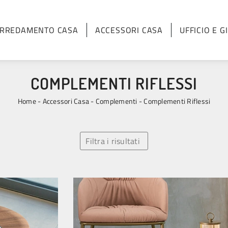
RREDAMENTO CASA
ACCESSORI CASA
UFFICIO E G
COMPLEMENTI RIFLESSI
Home
-
Accessori Casa
-
Complementi
-
Complementi Riflessi
Filtra i risultati