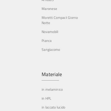
Maronese
Moretti Compact Giorno
Notte
Novamobili
Pianca
Sangiacomo
Materiale
in melaminico
in HPL
in laccato lucido