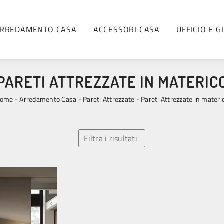
RREDAMENTO CASA
ACCESSORI CASA
UFFICIO E G
PARETI ATTREZZATE IN MATERIC
ome
-
Arredamento Casa
-
Pareti Attrezzate
-
Pareti Attrezzate in materi
Filtra i risultati