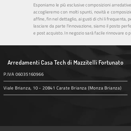
Esponiamo le più esclusive composizioni arredative
accoglieremo con molti spunti, novità e composizio
affine, fin nel dettaglio, ai gusti di chi li frequenta
lasciare da parte l'innovazione, siamo il posto perfe
e post acquisto. In negozio sarà facile rinnovare o p
Arredamenti Casa Tech di Mazzitelli Fortunato
P.IVA 06035160966
Viale Brianza, 10 - 20841 Carate Brianza (Monza Brianza)