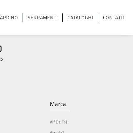
IARDINO
SERRAMENTI
CATALOGHI
CONTATTI
O
co
Marca
Alf Da Frè
Arredo3