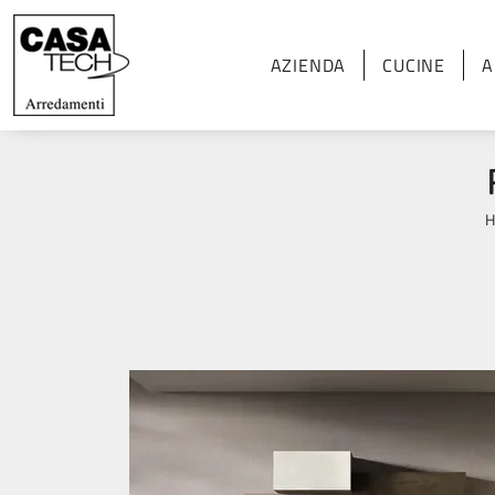
AZIENDA
CUCINE
A
H