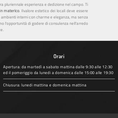
ra pluriennale esperienza e dedizione nel campo. Ti
in materico
. Ilvalore estetico dei locali deve essere
are gli ambienti interni con charme e eleganza, ma senza
iamo l'opportunità di godere di consulenza nell'arredo
ze.
Orari
Apertura: da martedì a sabato mattina dalle 9:30 alle 12:30
ed il pomeriggio da lunedi a domenica dalle 15:00 alle 19:30
Chiusura: lunedi mattina e domenica mattina