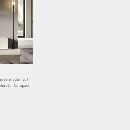
linee moderne, ti
Moretti Compact