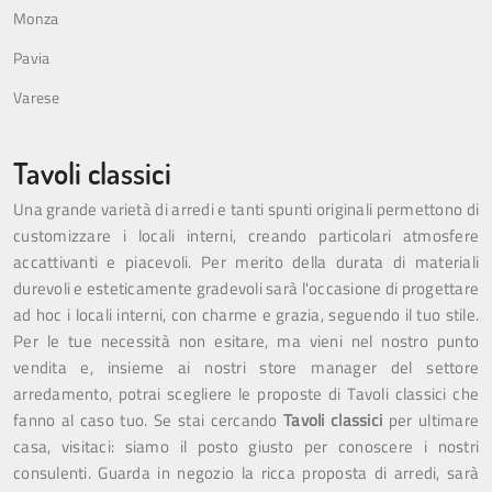
Monza
Pavia
Varese
Tavoli classici
Una grande varietà di arredi e tanti spunti originali permettono di
customizzare i locali interni, creando particolari atmosfere
accattivanti e piacevoli. Per merito della durata di materiali
durevoli e esteticamente gradevoli sarà l'occasione di progettare
ad hoc i locali interni, con charme e grazia, seguendo il tuo stile.
Per le tue necessità non esitare, ma vieni nel nostro punto
vendita e, insieme ai nostri store manager del settore
arredamento, potrai scegliere le proposte di Tavoli classici che
fanno al caso tuo. Se stai cercando
Tavoli
classici
per ultimare
casa, visitaci: siamo il posto giusto per conoscere i nostri
consulenti. Guarda in negozio la ricca proposta di arredi, sarà