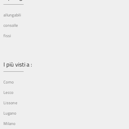
allungabili
consolle
fissi
I più visti a :
Como
Lecco
Lissone
Lugano
Milano