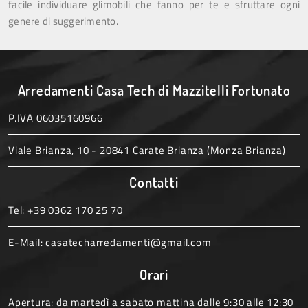
facile individuare glimobili che fanno per te e sfruttare ogni
genere di suggerimento.
Arredamenti Casa Tech di Mazzitelli Fortunato
P.IVA 06035160966
Viale Brianza, 10 - 20841 Carate Brianza (Monza Brianza)
Contatti
Tel:
+39 0362 170 25 70
E-Mail:
casatecharredamenti@gmail.com
Orari
Apertura: da martedì a sabato mattina dalle 9:30 alle 12:30