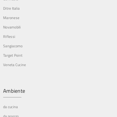
Ditre Italia
Maronese
Novamobili
Riflessi
Sangiacomo
Target Point
Veneta Cucine
Ambiente
da cucina
da pranzo