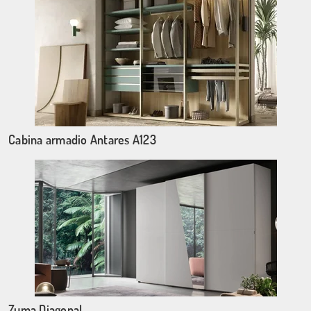
Cabina armadio Antares A123
Zuma Diagonal