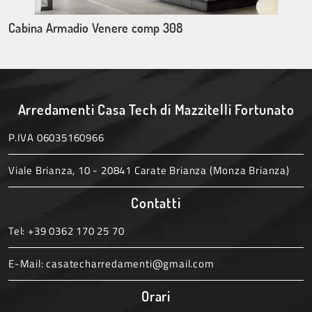
Cabina Armadio Venere comp 308
Arredamenti Casa Tech di Mazzitelli Fortunato
P.IVA 06035160966
Viale Brianza, 10 - 20841 Carate Brianza (Monza Brianza)
Contatti
Tel:
+39 0362 170 25 70
E-Mail:
casatecharredamenti@gmail.com
Orari