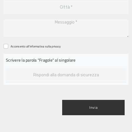
Acconsento all'informativa sulla
privacy
Scrivere la parola "Fragole" al singolare
Invia