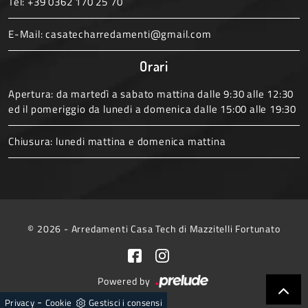
Tel:
+39 0362 170 25 70
E-Mail:
casatecharredamenti@gmail.com
Orari
Apertura: da martedì a sabato mattina dalle 9:30 alle 12:30
ed il pomeriggio da lunedi a domenica dalle 15:00 alle 19:30
Chiusura: lunedi mattina e domenica mattina
© 2026 - Arredamenti Casa Tech di Mazzitelli Fortunato
Powered by
-
Privacy
Cookie
Gestisci i consensi