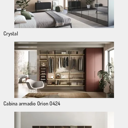
Crystal
Cabina armadio Orion O424