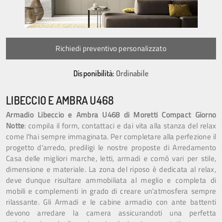
Richiedi preventivo personalizzato
Disponibilità:
Ordinabile
LIBECCIO E AMBRA U468
Armadio Libeccio e Ambra U468 di Moretti Compact Giorno
Notte
: compila il form, contattaci e dai vita alla stanza del relax
come l'hai sempre immaginata. Per completare alla perfezione il
progetto d'arredo, prediligi le nostre proposte di Arredamento
Casa delle migliori marche, letti, armadi e comò vari per stile,
dimensione e materiale. La zona del riposo è dedicata al relax,
deve dunque risultare ammobiliata al meglio e completa di
mobili e complementi in grado di creare un'atmosfera sempre
rilassante. Gli Armadi e le cabine armadio con ante battenti
devono arredare la camera assicurandoti una perfetta