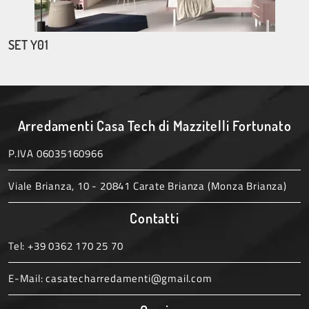
SET Y01
Arredamenti Casa Tech di Mazzitelli Fortunato
P.IVA 06035160966
Viale Brianza, 10 - 20841 Carate Brianza (Monza Brianza)
Contatti
Tel:
+39 0362 170 25 70
E-Mail:
casatecharredamenti@gmail.com