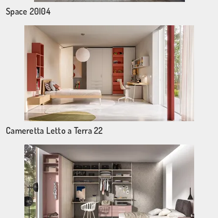
Space 20|04
Cameretta Letto a Terra 22