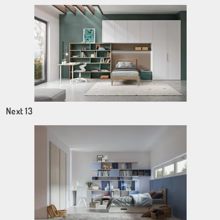
Next 13