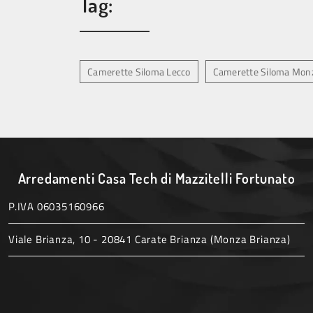
Tag:
Camerette Siloma Lecco
Camerette Siloma Mon
Arredamenti Casa Tech di Mazzitelli Fortunato
P.IVA 06035160966
Viale Brianza, 10 - 20841 Carate Brianza (Monza Brianza)