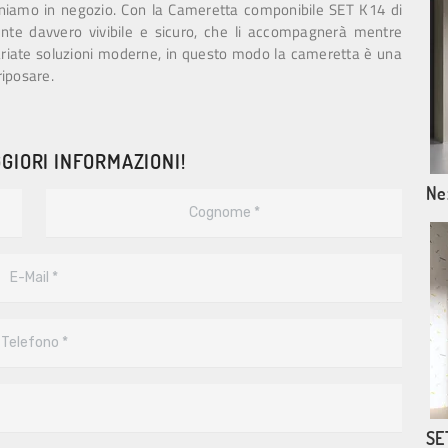
niamo in negozio. Con la Cameretta componibile SET K14 di
ente davvero vivibile e sicuro, che li accompagnerà mentre
ariate soluzioni moderne, in questo modo la cameretta è una
riposare.
GIORI INFORMAZIONI!
Ne
SE