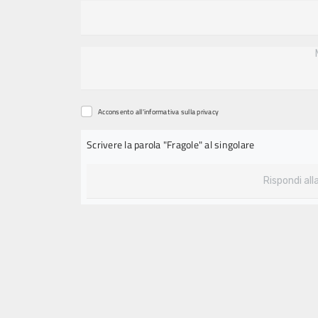
Acconsento all'informativa sulla
privacy
Scrivere la parola "Fragole" al singolare