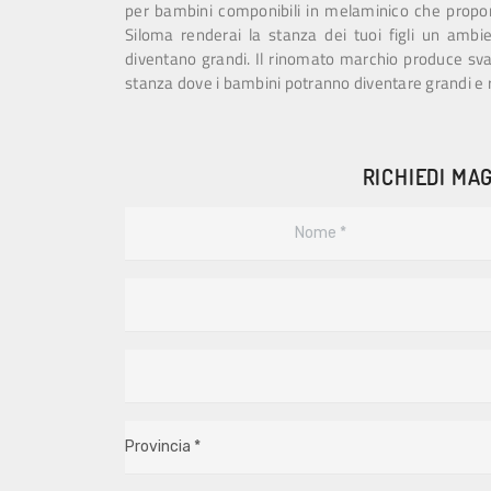
per bambini componibili in melaminico che propo
Siloma renderai la stanza dei tuoi figli un ambi
diventano grandi. Il rinomato marchio produce sv
stanza dove i bambini potranno diventare grandi e 
RICHIEDI MAG