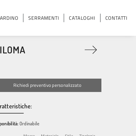
IARDINO
SERRAMENTI
CATALOGHI
CONTATTI
SILOMA
Richiedi preventivo personalizzato
ratteristiche:
ponibilità:
Ordinabile
Marca
Materiale
Stile
Tipologia