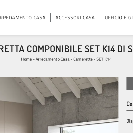
RREDAMENTO CASA
ACCESSORI CASA
UFFICIO E G
ETTA COMPONIBILE SET K14 DI 
Home
-
Arredamento Casa
-
Camerette
-
SET K14
Ca
Dis