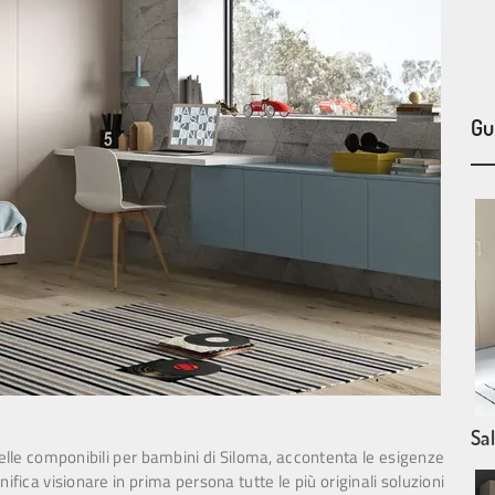
Gu
Sa
elle componibili per bambini di Siloma, accontenta le esigenze
ignifica visionare in prima persona tutte le più originali soluzioni