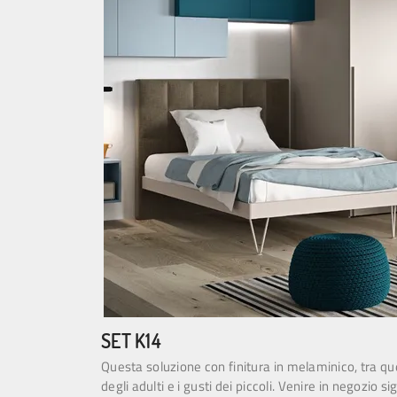
SET K14
Questa soluzione con finitura in melaminico, tra qu
degli adulti e i gusti dei piccoli. Venire in negozio s