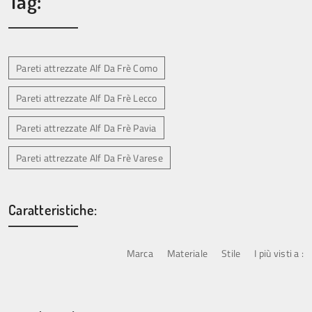
Tag:
Pareti attrezzate Alf Da Frè Como
Pareti attrezzate Alf Da Frè Lecco
Pareti attrezzate Alf Da Frè Pavia
Pareti attrezzate Alf Da Frè Varese
Caratteristiche:
Marca
Materiale
Stile
I più visti a :