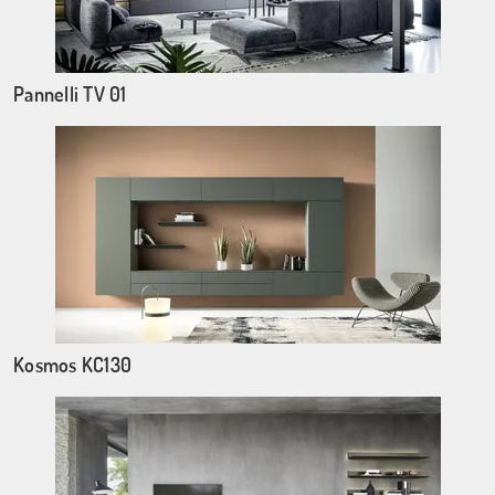
Pannelli TV 01
Kosmos KC130