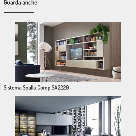
Guarda anche:
Sistema Spalla Comp SA2220