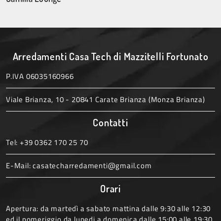
Arredamenti Casa Tech di Mazzitelli Fortunato
P.IVA 06035160966
Viale Brianza, 10 - 20841 Carate Brianza (Monza Brianza)
Contatti
Tel:
+39 0362 170 25 70
E-Mail:
casatecharredamenti@gmail.com
Orari
Apertura: da martedì a sabato mattina dalle 9:30 alle 12:30
ed il pomeriggio da lunedi a domenica dalle 15:00 alle 19:30