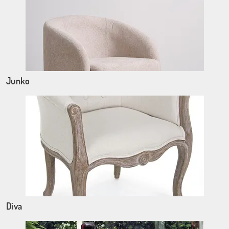
Junko
Diva