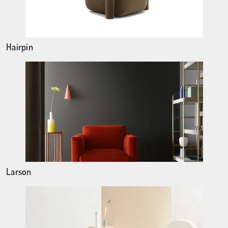
Hairpin
Larson