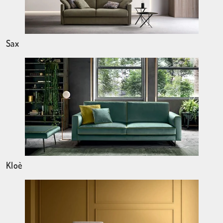
Sax
Kloè