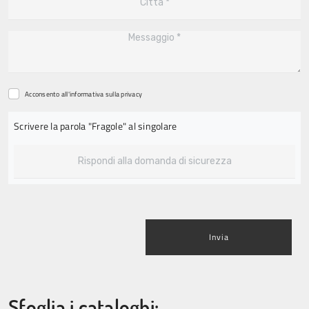
Acconsento all'informativa sulla
privacy
Scrivere la parola "Fragole" al singolare
Invia
Sfoglia i cataloghi: