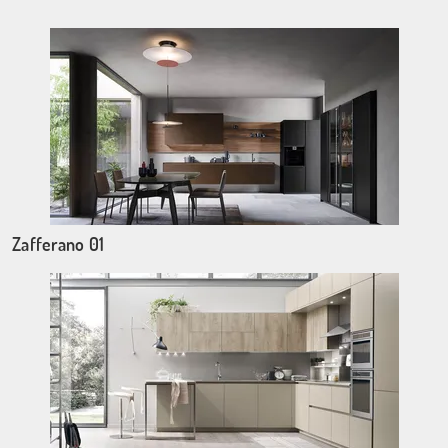
Zafferano 01