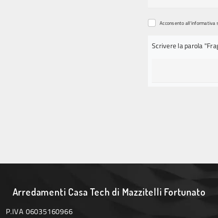
Acconsento all'informativa 
Scrivere la parola "Fra
Arredamenti Casa Tech di Mazzitelli Fortunato
P.IVA 06035160966