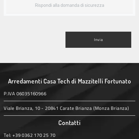
Invia
Arredamenti Casa Tech di Mazzitelli Fortunato
P.IVA 06035160966
Viale Brianza, 10 - 20841 Carate Brianza (Monza Brianza)
Contatti
Tel:
+39 0362 170 25 70