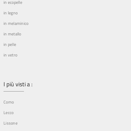
in ecopelle
in legno
in melaminico
in metallo
in pelle
in vetro
I più visti a :
Como
Lecco
Lissone