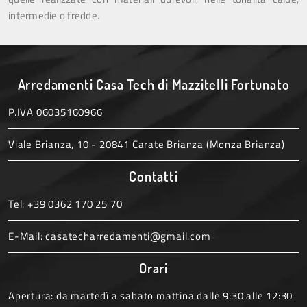
intermedie o fredde.
Arredamenti Casa Tech di Mazzitelli Fortunato
P.IVA 06035160966
Viale Brianza, 10 - 20841 Carate Brianza (Monza Brianza)
Contatti
Tel:
+39 0362 170 25 70
E-Mail:
casatecharredamenti@gmail.com
Orari
Apertura: da martedì a sabato mattina dalle 9:30 alle 12:30