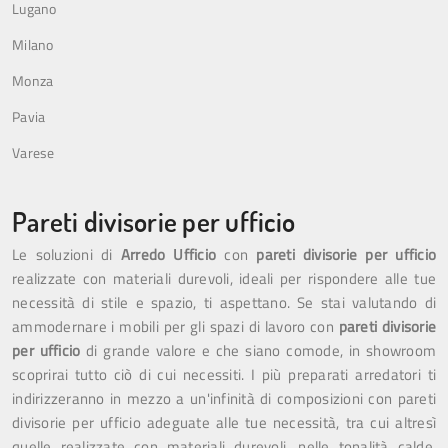
Lugano
Milano
Monza
Pavia
Varese
Pareti divisorie per ufficio
Le soluzioni di
Arredo Ufficio
con
pareti divisorie per ufficio
realizzate con materiali durevoli, ideali per rispondere alle tue
necessità di stile e spazio, ti aspettano. Se stai valutando di
ammodernare i mobili per gli spazi di lavoro con
pareti divisorie
per ufficio
di grande valore e che siano comode, in showroom
scoprirai tutto ciò di cui necessiti. I più preparati arredatori ti
indirizzeranno in mezzo a un'infinità di composizioni con pareti
divisorie per ufficio adeguate alle tue necessità, tra cui altresì
quelle realizzate con materiali durevoli, nelle tonalità calde,