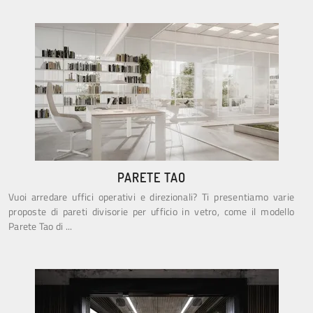
PARETE TAO
Vuoi arredare uffici operativi e direzionali? Ti presentiamo varie
proposte di pareti divisorie per ufficio in vetro, come il modello
Parete Tao di ...