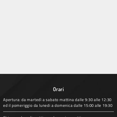
Orari
Apertura: da martedì a sabato mattina dalle 9:30 alle 12:30
ed il pomeriggio da lunedi a domenica dalle 15:00 alle 19:30