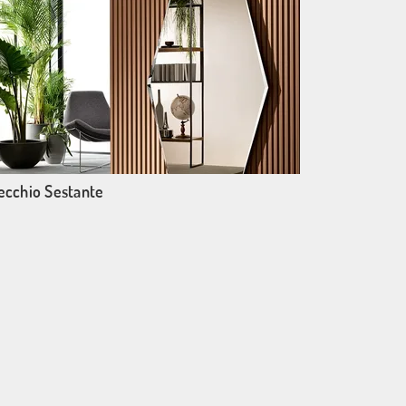
ecchio Sestante