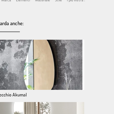
arda anche:
ecchio Akumal