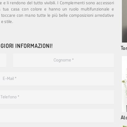
 e li rendono del tutto vivibili. I Complementi sono accessori
 la tua casa con colore e hanno un ruolo multifunzionale e
re toccare con mano tutte le più belle composizioni arredative
e stile.
GIORI INFORMAZIONI!
To
At