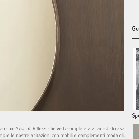
Gu
Sp
pecchio Avion di Riflessi che vedi: completerà gli arredi di casa
empre le nostre abitazioni con mobili e complementi modaioli,