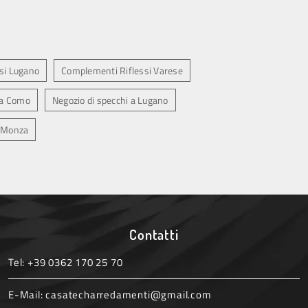
si Lugano
Complementi Riflessi Varese
 a Como
Negozio di specchi a Lugano
a Monza
Contatti
Tel:
+39 0362 170 25 70
E-Mail:
casatecharredamenti@gmail.com