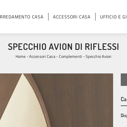
RREDAMENTO CASA
ACCESSORI CASA
UFFICIO E G
SPECCHIO AVION DI RIFLESSI
Home
-
Accessori Casa
-
Complementi
-
Specchio Avion
Ca
Dis