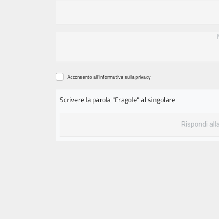
Acconsento all'informativa sulla
privacy
Scrivere la parola "Fragole" al singolare