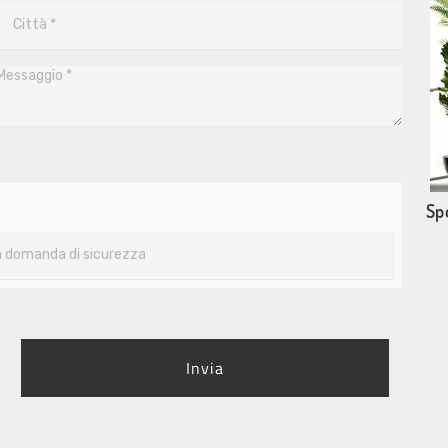
Sp
Invia