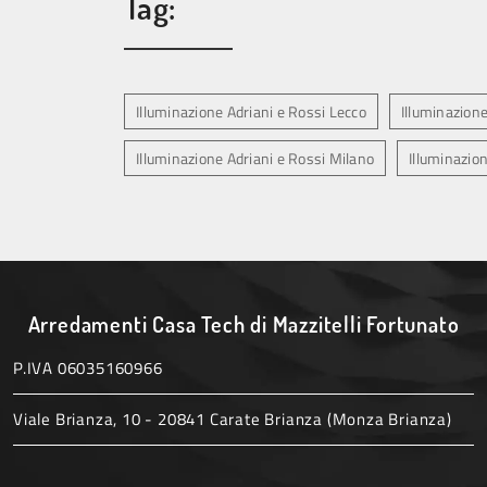
Tag:
Illuminazione Adriani e Rossi Lecco
Illuminazion
Illuminazione Adriani e Rossi Milano
Illuminazio
Arredamenti Casa Tech di Mazzitelli Fortunato
P.IVA 06035160966
Viale Brianza, 10 - 20841 Carate Brianza (Monza Brianza)