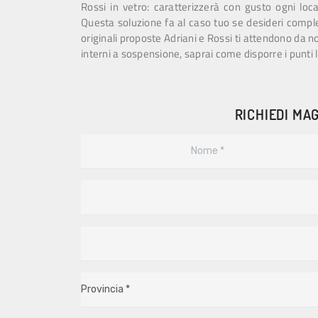
Rossi in vetro: caratterizzerà con gusto ogni loc
Questa soluzione fa al caso tuo se desideri completa
originali proposte Adriani e Rossi ti attendono da no
interni a sospensione, saprai come disporre i punti 
RICHIEDI MAG