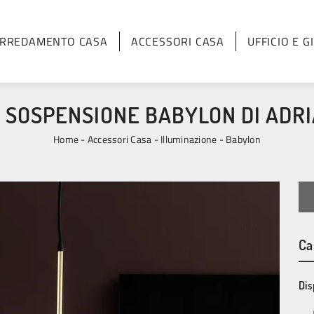
RREDAMENTO CASA
ACCESSORI CASA
UFFICIO E G
 SOSPENSIONE BABYLON DI ADRIA
Home
-
Accessori Casa
-
Illuminazione
-
Babylon
Ca
Dis