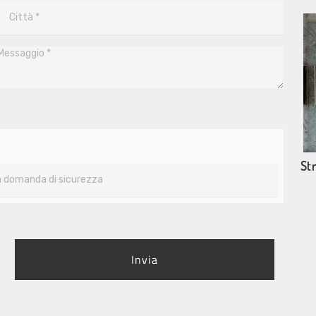
Str
Invia