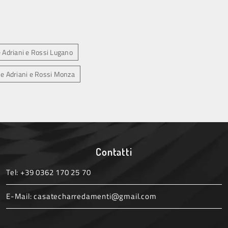
e Adriani e Rossi Lugano
ne Adriani e Rossi Monza
Contatti
Tel:
+39 0362 170 25 70
E-Mail:
casatecharredamenti@gmail.com