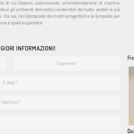
ale di cui disponi, valorizzando un'ambientazione di charme.
re gli ambienti domestici rendendoli del tutto vivibili: le più
i. Da noi, con ilproposte dei nostri progettisti e le lampade per
luce e quali acquistare.
GIORI INFORMAZIONI!
Fr
Dol