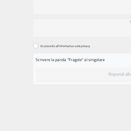
Acconsento all'informativa sulla
privacy
Scrivere la parola "Fragole" al singolare