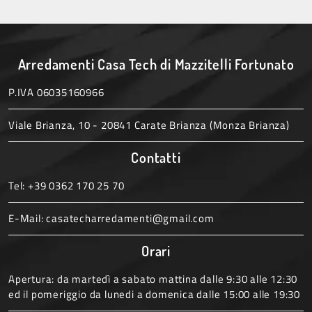
Arredamenti Casa Tech di Mazzitelli Fortunato
P.IVA 06035160966
Viale Brianza, 10 - 20841 Carate Brianza (Monza Brianza)
Contatti
Tel:
+39 0362 170 25 70
E-Mail:
casatecharredamenti@gmail.com
Orari
Apertura: da martedì a sabato mattina dalle 9:30 alle 12:30
ed il pomeriggio da lunedi a domenica dalle 15:00 alle 19:30