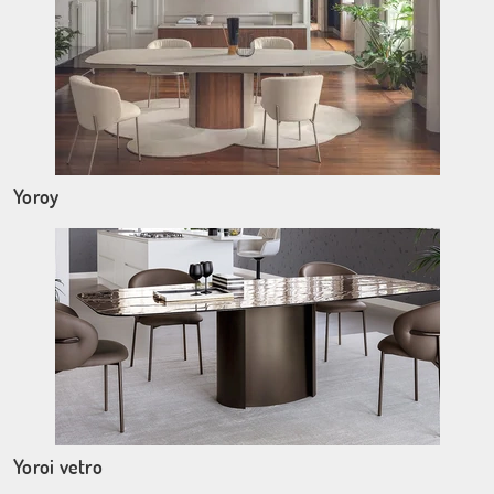
Yoroy
Yoroi vetro