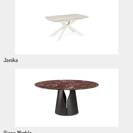
Janika
Giano Marble