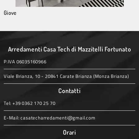
Giove
Arredamenti Casa Tech di Mazzitelli Fortunato
P.IVA 06035160966
Viale Brianza, 10 - 20841 Carate Brianza (Monza Brianza)
Contatti
Tel:
+39 0362 170 25 70
E-Mail:
casatecharredamenti@gmail.com
Orari