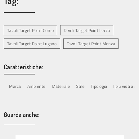
Tag:
Tavoli Target Point Como
Tavoli Target Point Lecco
Tavoli Target Point Lugano
Tavoli Target Point Monza
Caratteristiche:
Marca
Ambiente
Materiale
Stile
Tipologia
I più visti a :
Guarda anche: