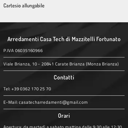
Cartesio allungabile
Arredamenti Casa Tech di Mazzitelli Fortunato
P.IVA 06035160966
Viale Brianza, 10 - 20841 Carate Brianza (Monza Brianza)
Contatti
Tel:
+39 0362 170 25 70
E-Mail:
casatecharredamenti@gmail.com
Orari
Apertura: da martedì a sabato mattina dalle 9:30 alle 12:30