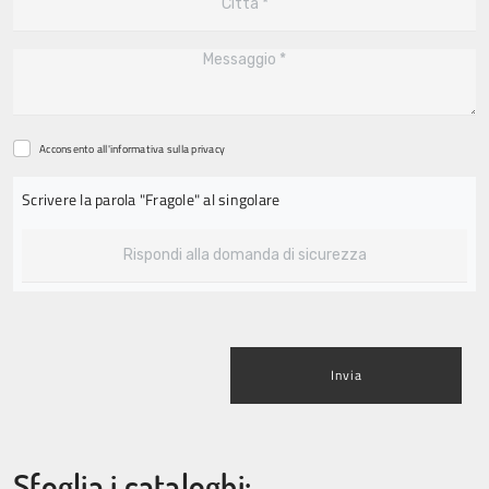
Acconsento all'informativa sulla
privacy
Scrivere la parola "Fragole" al singolare
Invia
Sfoglia i cataloghi: