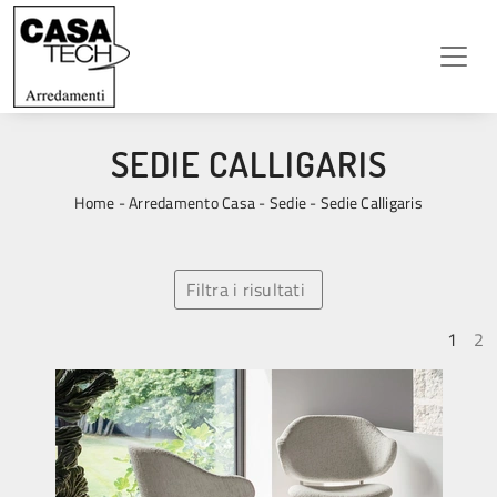
SEDIE CALLIGARIS
Home
-
Arredamento Casa
-
Sedie
-
Sedie Calligaris
Filtra i risultati
1
2