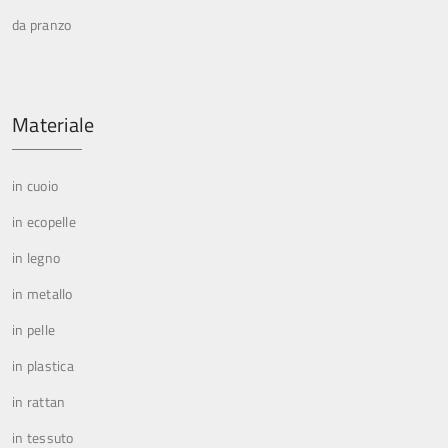
da pranzo
Materiale
in cuoio
in ecopelle
in legno
in metallo
in pelle
in plastica
in rattan
in tessuto