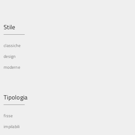
Stile
classiche
design
moderne
Tipologia
fisse
impilabili