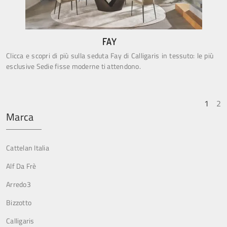
FAY
Clicca e scopri di più sulla seduta Fay di Calligaris in tessuto: le più
esclusive Sedie fisse moderne ti attendono.
1
2
Marca
Cattelan Italia
Alf Da Frè
Arredo3
Bizzotto
Calligaris