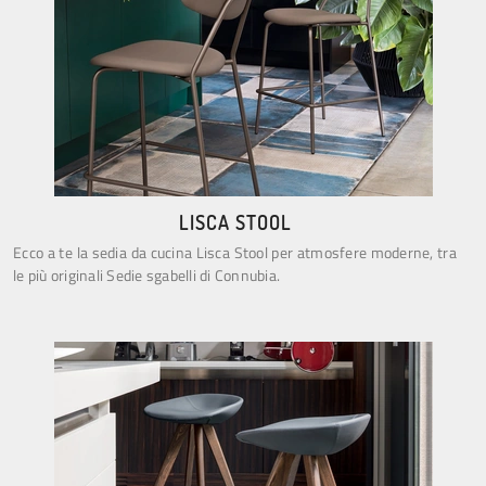
LISCA STOOL
Ecco a te la sedia da cucina Lisca Stool per atmosfere moderne, tra
le più originali Sedie sgabelli di Connubia.