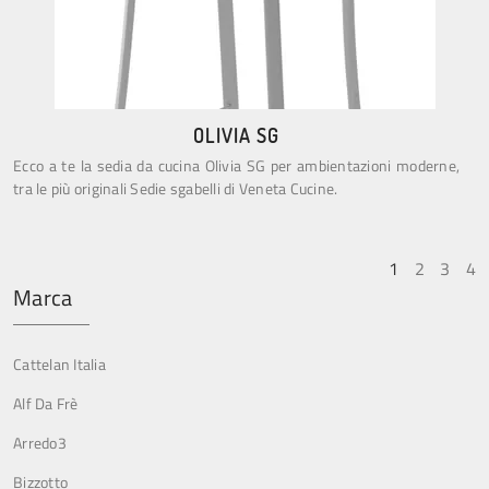
OLIVIA SG
Ecco a te la sedia da cucina Olivia SG per ambientazioni moderne,
tra le più originali Sedie sgabelli di Veneta Cucine.
1
2
3
4
Marca
Cattelan Italia
Alf Da Frè
Arredo3
Bizzotto