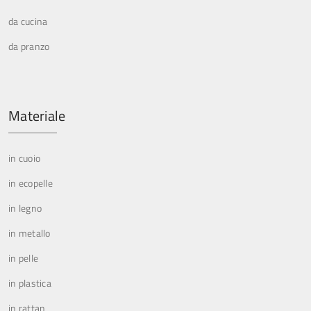
da cucina
da pranzo
Materiale
in cuoio
in ecopelle
in legno
in metallo
in pelle
in plastica
in rattan