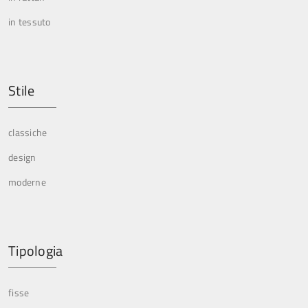
in tessuto
Stile
classiche
design
moderne
Tipologia
fisse