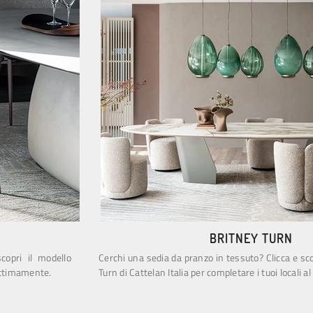
BRITNEY TURN
copri il modello
Cerchi una sedia da pranzo in tessuto? Clicca e sco
 ottimamente.
Turn di Cattelan Italia per completare i tuoi locali al