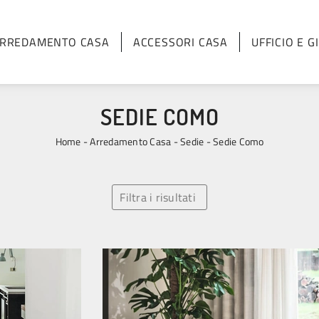
RREDAMENTO CASA
ACCESSORI CASA
UFFICIO E G
SEDIE COMO
Home
-
Arredamento Casa
-
Sedie
-
Sedie Como
Filtra i risultati