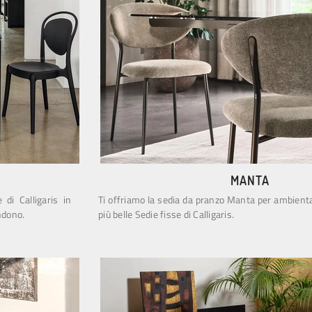
MANTA
 di Calligaris in
Ti offriamo la sedia da pranzo Manta per ambienta
endono.
più belle Sedie fisse di Calligaris.