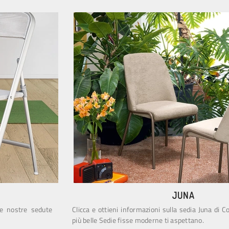
JUNA
le nostre sedute
Clicca e ottieni informazioni sulla sedia Juna di C
più belle Sedie fisse moderne ti aspettano.