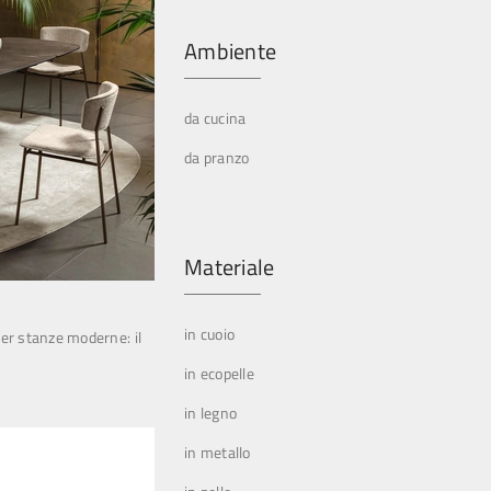
Ambiente
da cucina
da pranzo
Materiale
in cuoio
 per stanze moderne: il
in ecopelle
in legno
in metallo