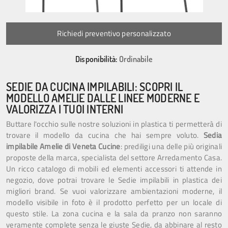
Richiedi preventivo personalizzato
Disponibilità:
Ordinabile
SEDIE DA CUCINA IMPILABILI: SCOPRI IL
MODELLO AMELIE DALLE LINEE MODERNE E
VALORIZZA I TUOI INTERNI
Buttare l'occhio sulle nostre soluzioni in plastica ti permetterà di
trovare il modello da cucina che hai sempre voluto.
Sedia
impilabile Amelie di Veneta Cucine
: prediligi una delle più originali
proposte della marca, specialista del settore Arredamento Casa.
Un ricco catalogo di mobili ed elementi accessori ti attende in
negozio, dove potrai trovare le Sedie impilabili in plastica dei
migliori brand. Se vuoi valorizzare ambientazioni moderne, il
modello visibile in foto è il prodotto perfetto per un locale di
questo stile. La zona cucina e la sala da pranzo non saranno
veramente complete senza le giuste Sedie, da abbinare al resto