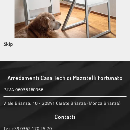
Skip
Arredamenti Casa Tech di Mazzitelli Fortunato
P.IVA 06035160966
Viale Brianza, 10 - 20841 Carate Brianza (Monza Brianza)
Contatti
Tel:
+39 0362 170 25 70