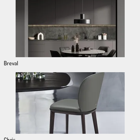
Breval
Chris