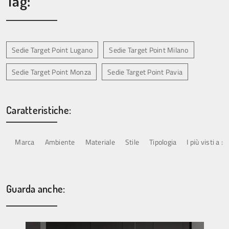
Tag:
Sedie Target Point Lugano
Sedie Target Point Milano
Sedie Target Point Monza
Sedie Target Point Pavia
Caratteristiche:
Marca
Ambiente
Materiale
Stile
Tipologia
I più visti a :
Guarda anche: