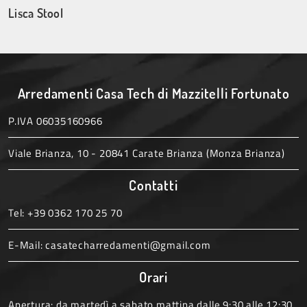
Lisca Stool
Arredamenti Casa Tech di Mazzitelli Fortunato
P.IVA 06035160966
Viale Brianza, 10 - 20841 Carate Brianza (Monza Brianza)
Contatti
Tel:
+39 0362 170 25 70
E-Mail:
casatecharredamenti@gmail.com
Orari
Apertura: da martedì a sabato mattina dalle 9:30 alle 12:30