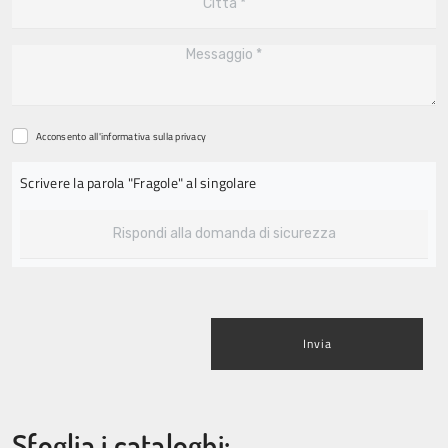
Acconsento all'informativa sulla
privacy
Scrivere la parola "Fragole" al singolare
Invia
Sfoglia i cataloghi: