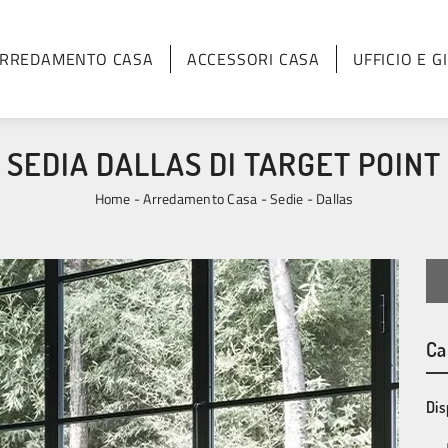
RREDAMENTO CASA
ACCESSORI CASA
UFFICIO E G
SEDIA DALLAS DI TARGET POINT
Home
-
Arredamento Casa
-
Sedie
-
Dallas
Ca
Dis