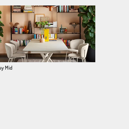
sy Mid