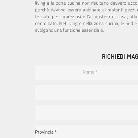
living e la zona cucina non risultano davvero accog
perché devono essere abbinate ai restanti pezzi d
tessuto per impreziosire l’atmosfera di casa, ott
coordinato. Nel living o nella zona cucina, le Sedie
svolgono una funzione essenziale.
RICHIEDI MAG