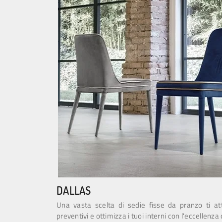
DALLAS
Una vasta scelta di sedie fisse da pranzo ti a
preventivi e ottimizza i tuoi interni con l'eccellenza