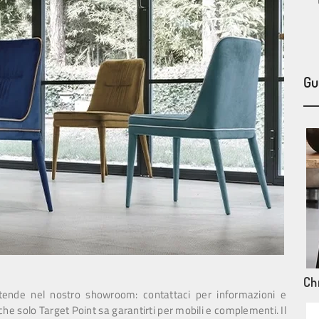
Gu
Chr
ttende nel nostro showroom: contattaci per informazioni e
 che solo Target Point sa garantirti per mobili e complementi. Il