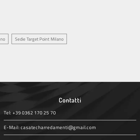
ano
Sedie Target Point Milano
Contatti
Tel:
+39 0362 170 25 70
E-Mail:
casatecharredamenti@gmail.com