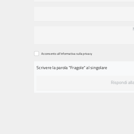
Acconsento all'informativa sulla
privacy
Scrivere la parola "Fragole" al singolare