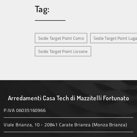
Tag:
Sedie Target Point Como
Sedie Target Point Lug
Sedie Target Point Lissone
Arredamenti Casa Tech di Mazzitelli Fortunato
P.IVA 06035160966
Viale Brianza, 10 - 20841 Carate Brianza (Monza Brianza)