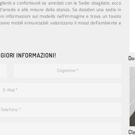
lienti e confortevoli se arredati con le Sedie sbagliate, ecco
'arredo e alle misure della stanza. Se desideri una sedia in
ieni informazioni sul modello nell'immagine e trova un tavolo
 sono mobili irrinunciabili: valorizzano il mood dell'ambiente e
GIORI INFORMAZIONI!
Do
Cl