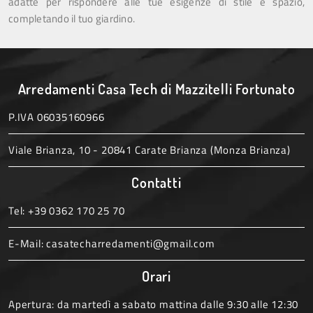
adatte per rispondere alle tue esigenze di stile e spazio,
completando il tuo giardino.
Arredamenti Casa Tech di Mazzitelli Fortunato
P.IVA 06035160966
Viale Brianza, 10 - 20841 Carate Brianza (Monza Brianza)
Contatti
Tel:
+39 0362 170 25 70
E-Mail:
casatecharredamenti@gmail.com
Orari
Apertura: da martedì a sabato mattina dalle 9:30 alle 12:30