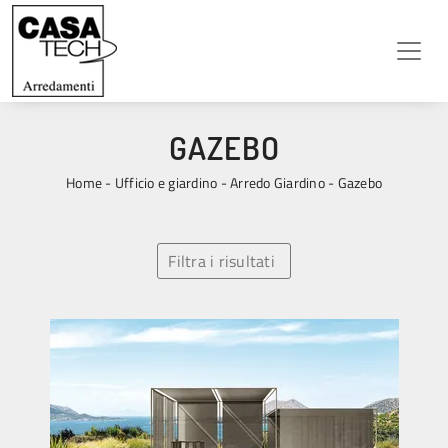
GAZEBO
Home
-
Ufficio e giardino
-
Arredo Giardino
-
Gazebo
Filtra i risultati