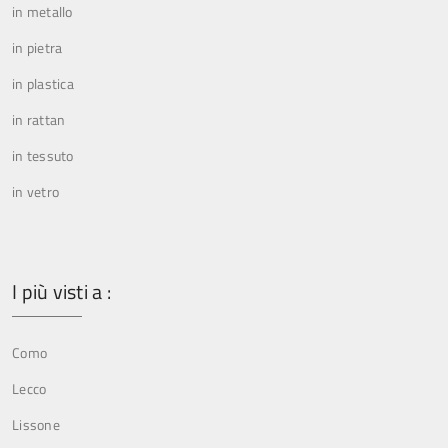
in metallo
in pietra
in plastica
in rattan
in tessuto
in vetro
I più visti a :
Como
Lecco
Lissone