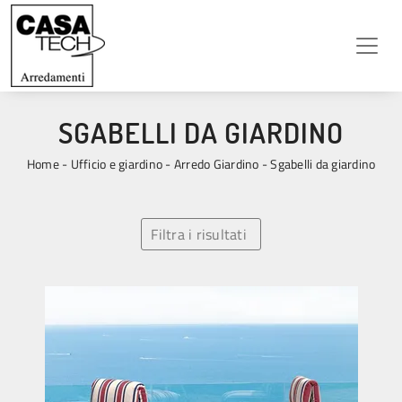
SGABELLI DA GIARDINO
Home
-
Ufficio e giardino
-
Arredo Giardino
-
Sgabelli da giardino
Filtra i risultati