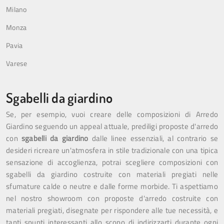
Milano
Monza
Pavia
Varese
Sgabelli da giardino
Se, per esempio, vuoi creare delle composizioni di Arredo
Giardino seguendo un appeal attuale, prediligi proposte d'arredo
con
sgabelli da giardino
dalle linee essenziali, al contrario se
desideri ricreare un'atmosfera in stile tradizionale con una tipica
sensazione di accoglienza, potrai scegliere composizioni con
sgabelli da giardino costruite con materiali pregiati nelle
sfumature calde o neutre e dalle forme morbide. Ti aspettiamo
nel nostro showroom con proposte d'arredo costruite con
materiali pregiati, disegnate per rispondere alle tue necessità, e
tanti spunti interessanti allo scopo di indirizzarti durante ogni