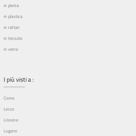
in pietra
in plastica
in rattan
in tessuto
in vetro
I più visti a :
Como
Lecco
Lissone
Lugano