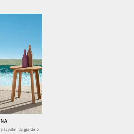
ONA
 e tavolini da giardino