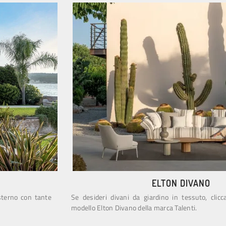
ELTON DIVANO
esterno con tante
Se desideri divani da giardino in tessuto, clicc
modello Elton Divano della marca Talenti.