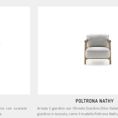
POLTRONA NATHY
rno con svariate
Arreda il giardino con l'Arredo Giardino Ditre Itali
a.
giardino in tessuto, come il modello Poltrona Nathy