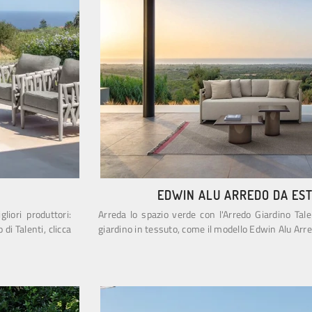
EDWIN ALU ARREDO DA ES
liori produttori:
Arreda lo spazio verde con l'Arredo Giardino Tale
di Talenti, clicca
giardino in tessuto, come il modello Edwin Alu Arred