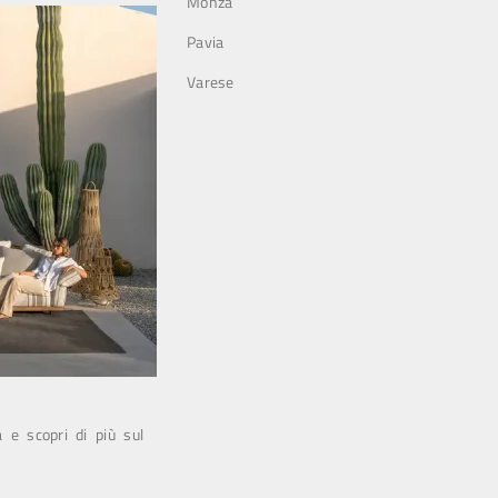
Monza
Pavia
Varese
a e scopri di più sul