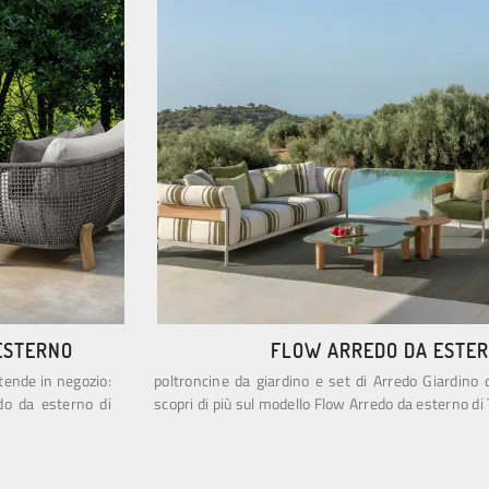
ESTERNO
FLOW ARREDO DA ESTE
ttende in negozio:
poltroncine da giardino e set di Arredo Giardino 
do da esterno di
scopri di più sul modello Flow Arredo da esterno di T