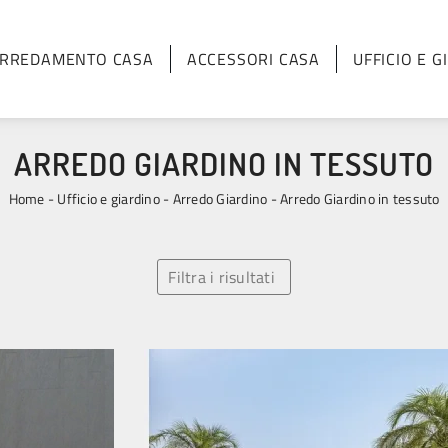
RREDAMENTO CASA
ACCESSORI CASA
UFFICIO E G
ARREDO GIARDINO IN TESSUTO
Home
-
Ufficio e giardino
-
Arredo Giardino
-
Arredo Giardino in tessuto
Filtra i risultati