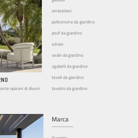
ombrelloni
poltroncine da giardino
pouf da giardino
sdraio
sedie da giardino
sgabelli da giardino
tavoli da giardino
RNO
tante opzioni di divani
tavolini da giardino
Marca
Bizzotto