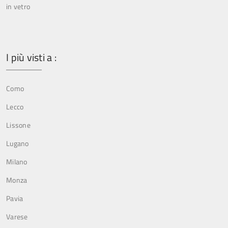
in vetro
I più visti a :
Como
Lecco
Lissone
Lugano
Milano
Monza
Pavia
Varese