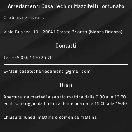
Arredamenti Casa Tech di Mazzitelli Fortunato
P.IVA 06035160966
Viale Brianza, 10 - 20841 Carate Brianza (Monza Brianza)
Contatti
Tel:
+39 0362 170 25 70
E-Mail:
casatecharredamenti@gmail.com
Orari
Apertura: da martedì a sabato mattina dalle 9:30 alle 12:30
ed il pomeriggio da lunedi a domenica dalle 15:00 alle 19:30
Chiusura: lunedi mattina e domenica mattina