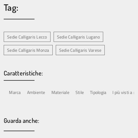
Tag:
Sedie Calligaris Lecco
Sedie Calligaris Lugano
Sedie Calligaris Monza
Sedie Calligaris Varese
Caratteristiche:
Marca
Ambiente
Materiale
Stile
Tipologia
I più visti a :
Guarda anche: