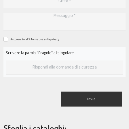
Acconsento all'informativa sulla
privacy
Scrivere la parola "Fragole" al singolare
Invia
Sfoglia i cataloghi: