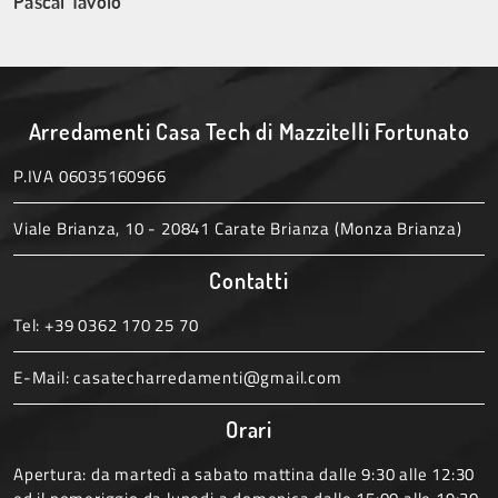
Pascal Tavolo
Arredamenti Casa Tech di Mazzitelli Fortunato
P.IVA 06035160966
Viale Brianza, 10 - 20841 Carate Brianza (Monza Brianza)
Contatti
Tel:
+39 0362 170 25 70
E-Mail:
casatecharredamenti@gmail.com
Orari
Apertura: da martedì a sabato mattina dalle 9:30 alle 12:30