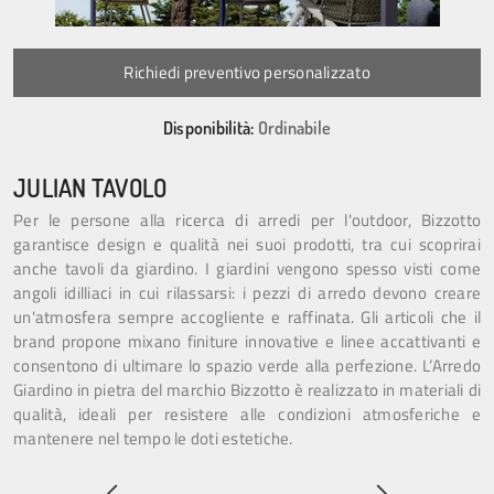
Richiedi preventivo personalizzato
Disponibilità:
Ordinabile
JULIAN TAVOLO
Per le persone alla ricerca di arredi per l'outdoor, Bizzotto
garantisce design e qualità nei suoi prodotti, tra cui scoprirai
anche tavoli da giardino. I giardini vengono spesso visti come
angoli idilliaci in cui rilassarsi: i pezzi di arredo devono creare
un'atmosfera sempre accogliente e raffinata. Gli articoli che il
brand propone mixano finiture innovative e linee accattivanti e
consentono di ultimare lo spazio verde alla perfezione. L’Arredo
Giardino in pietra del marchio Bizzotto è realizzato in materiali di
qualità, ideali per resistere alle condizioni atmosferiche e
mantenere nel tempo le doti estetiche.