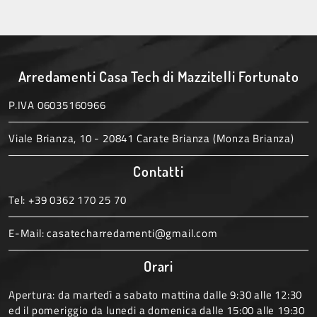
Arredamenti Casa Tech di Mazzitelli Fortunato
P.IVA 06035160966
Viale Brianza, 10 - 20841 Carate Brianza (Monza Brianza)
Contatti
Tel:
+39 0362 170 25 70
E-Mail:
casatecharredamenti@gmail.com
Orari
Apertura: da martedì a sabato mattina dalle 9:30 alle 12:30
ed il pomeriggio da lunedi a domenica dalle 15:00 alle 19:30