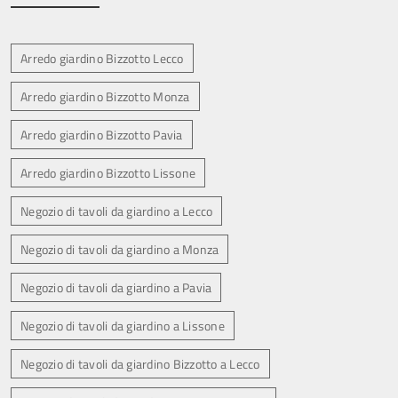
Arredo giardino Bizzotto Lecco
Arredo giardino Bizzotto Monza
Arredo giardino Bizzotto Pavia
Arredo giardino Bizzotto Lissone
Negozio di tavoli da giardino a Lecco
Negozio di tavoli da giardino a Monza
Negozio di tavoli da giardino a Pavia
Negozio di tavoli da giardino a Lissone
Negozio di tavoli da giardino Bizzotto a Lecco