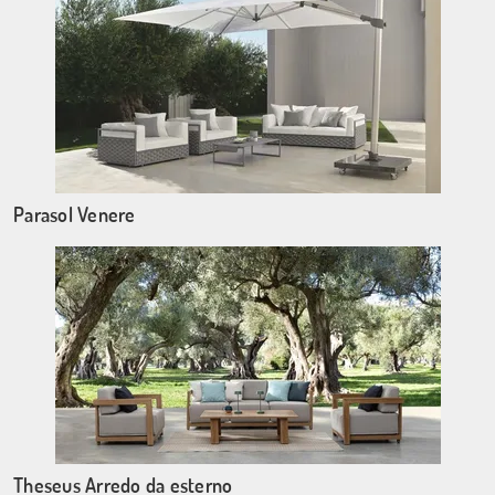
Parasol Venere
Theseus Arredo da esterno